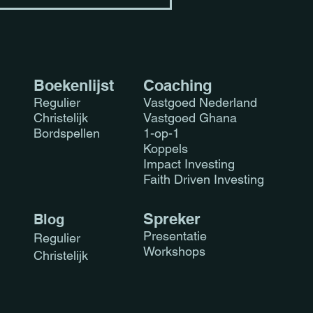
Boekenlijst
Coaching
Regulier
Vastgoed Nederland
Christelijk
Vastgoed Ghana
Bordspellen
1-op-1
Koppels
Impact Investing
Faith Driven Investing
Sprek
er
Blog
Presen
tatie
Regulier
Workshops
Christelijk