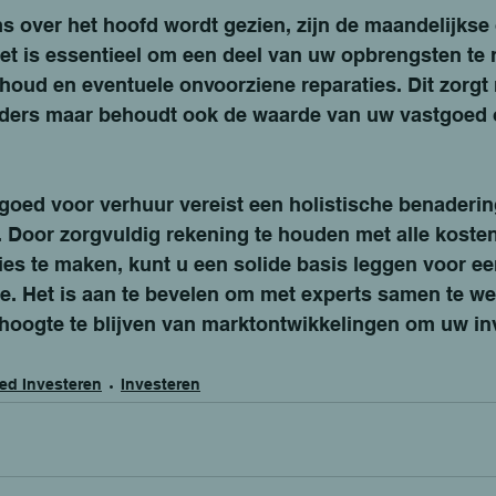
s over het hoofd wordt gezien, zijn de maandelijkse
et is essentieel om een deel van uw opbrengsten te 
houd en eventuele onvoorziene reparaties. Dit zorgt n
ders maar behoudt ook de waarde van uw vastgoed 
goed voor verhuur vereist een holistische benaderin
. Door zorgvuldig rekening te houden met alle koste
ties te maken, kunt u een solide basis leggen voor e
le. Het is aan te bevelen om met experts samen te we
hoogte te blijven van marktontwikkelingen om uw inv
ed Investeren
Investeren