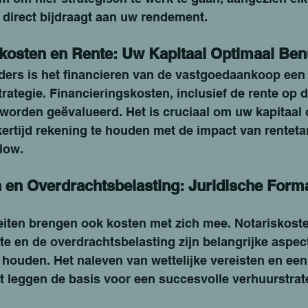
 direct bijdraagt aan uw rendement.
kosten en Rente: Uw Kapitaal Optimaal Ben
ders is het financieren van de vastgoedaankoop een 
rategie. Financieringskosten, inclusief de rente op d
worden geëvalueerd. Het is cruciaal om uw kapitaal o
kertijd rekening te houden met de impact van renteta
low.
 en Overdrachtsbelasting: Juridische Formal
teiten brengen ook kosten met zich mee. Notariskoste
te en de overdrachtsbelasting zijn belangrijke aspec
houden. Het naleven van wettelijke vereisten en een 
t leggen de basis voor een succesvolle verhuurstrat