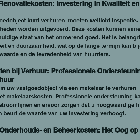
Renovatiekosten: Investering in Kwaliteit en
oedobject kunt verhuren, moeten wellicht inspectie- 
heden worden uitgevoerd. Deze kosten kunnen varië
huidige staat van het onroerend goed. Het is belangri
teit en duurzaamheid, wat op de lange termijn kan bi
waarde en de tevredenheid van huurders.
en bij Verhuur: Professionele Ondersteunin
rhuur
 om uw vastgoedobject via een makelaar te verhuren,
t makelaarskosten. Professionele ondersteuning ka
troomlijnen en ervoor zorgen dat u hoogwaardige h
jn beurt de waarde van uw investering verhoogt.
 Onderhouds- en Beheerkosten: Het Oog op