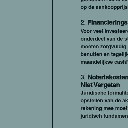
op de aankoopprijs
2. 
Financierings
Voor veel investeer
onderdeel van de st
moeten zorgvuldig 
benutten en tegelij
maandelijkse cashf
3. 
Notariskosten
Niet Vergeten
Juridische formali
opstellen van de ak
rekening mee moet 
juridisch fundamen