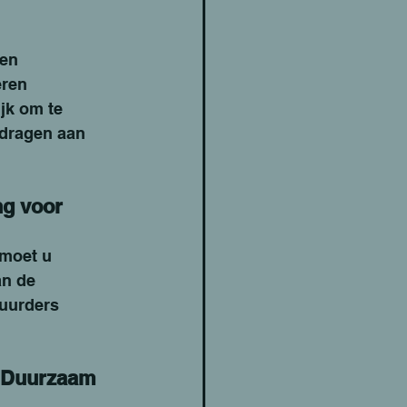
 
en 
ren 
jk om te 
jdragen aan 
g voor 
 moet u 
n de 
uurders 
 Duurzaam 