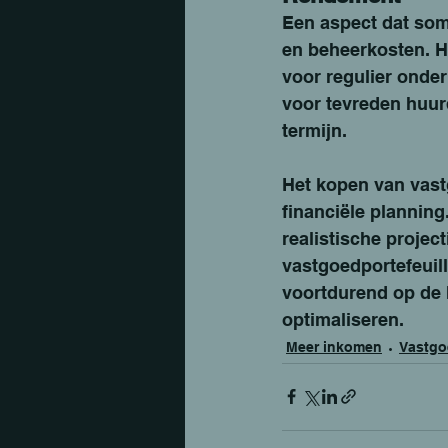
Een aspect dat som
en beheerkosten. H
voor regulier onder
voor tevreden huur
termijn.
Het kopen van vast
financiële planning
realistische projec
vastgoedportefeuil
voortdurend op de 
optimaliseren.
Meer inkomen
Vastgo